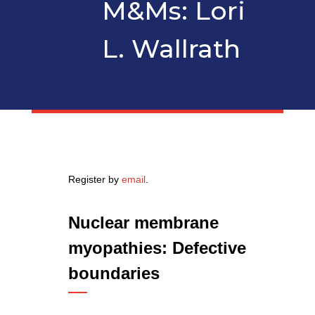
M&Ms: Lori
L. Wallrath
Register by
email
.
Nuclear membrane
myopathies: Defective
boundaries