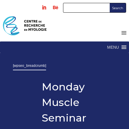
MENU
[wpseo_breadcrumb]
Monday
Muscle
Seminar