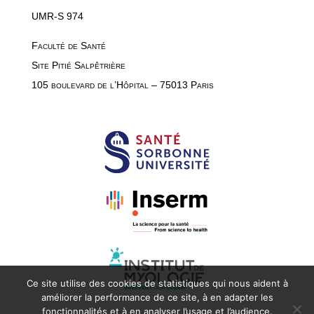
UMR-S 974
Faculté de Santé
Site Pitié Salpêtrière
105 boulevard de l’Hôpital – 75013 Paris
Ce site utilise des cookies de statistiques qui nous aident à
améliorer la performance de ce site, à en adapter les
fonctionnalités et à en analyser l’usage et l’audience.