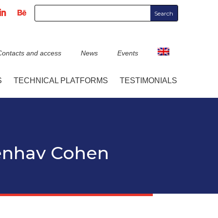
Contacts and access
News
Events
S
TECHNICAL PLATFORMS
TESTIMONIALS
enhav Cohen