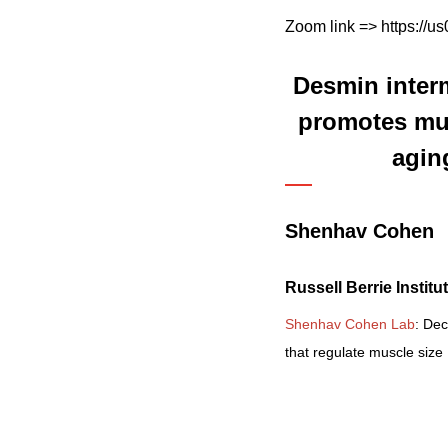
Zoom link => https://
Desmin interm
promotes mu
agin
Shenhav Cohen
Russell Berrie Instit
Shenhav Cohen Lab
: De
that regulate muscle size