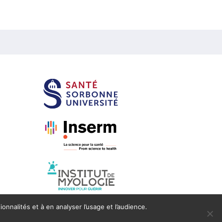
onnalités et à en analyser l’usage et l’audience.