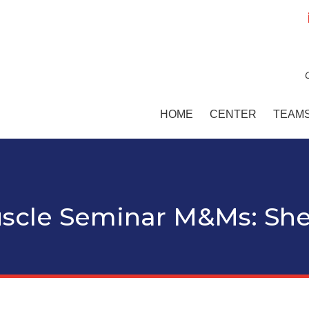
HOME
CENTER
TEAM
scle Seminar M&Ms: Sh