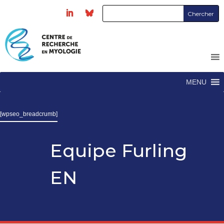
MENU
[wpseo_breadcrumb]
Equipe Furling
EN