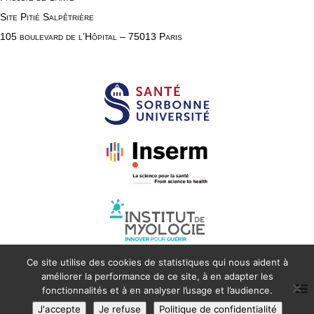
Site Pitié Salpêtrière
105 boulevard de l’Hôpital – 75013 Paris
Ce site utilise des cookies de statistiques qui nous aident à
améliorer la performance de ce site, à en adapter les
fonctionnalités et à en analyser l’usage et l’audience.
J'accepte
Je refuse
Politique de confidentialité