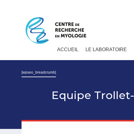
ACCUEIL
LE LABORATOIRE
[wpseo_breadcrumb]
Equipe Trollet