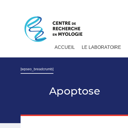
ACCUEIL
LE LABORATOIRE
[wpseo_breadcrumb]
Apoptose