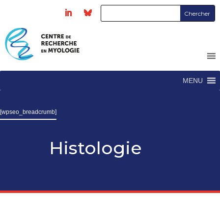
MENU
[wpseo_breadcrumb]
Histologie