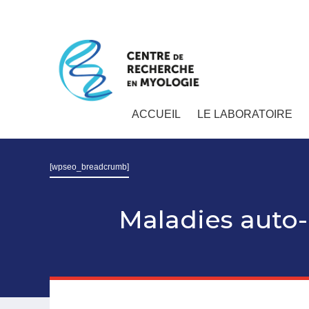
ACCUEIL
LE LABORATOIRE
[wpseo_breadcrumb]
Maladies aut