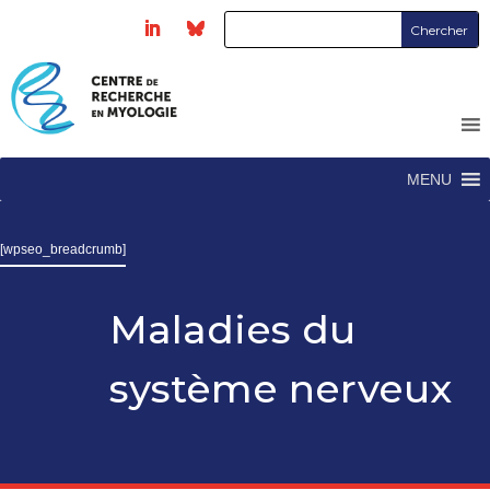
MENU
[wpseo_breadcrumb]
Maladies du
système nerveux