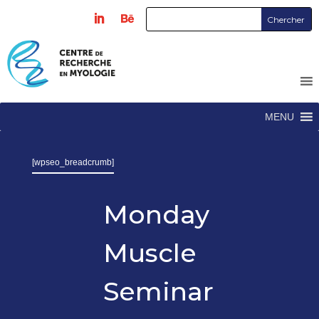
MENU
[wpseo_breadcrumb]
Monday
Muscle
Seminar