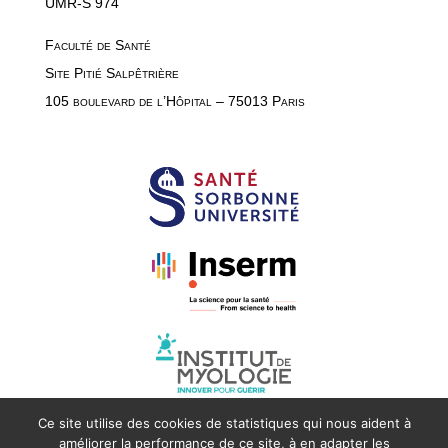
UMR-S 974
Faculté de Santé
Site Pitié Salpêtrière
105 boulevard de l’Hôpital – 75013 Paris
Ce site utilise des cookies de statistiques qui nous aident à
améliorer la performance de ce site, à en adapter les