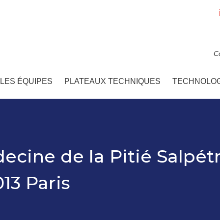
C
LES ÉQUIPES
PLATEAUX TECHNIQUES
TECHNOLOG
ecine de la Pitié Salpét
013 Paris