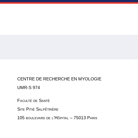
CENTRE DE RECHERCHE EN MYOLOGIE
UMR-S 974
Faculté de Santé
Site Pitié Salpêtrière
105 boulevard de l’Hôpital – 75013 Paris