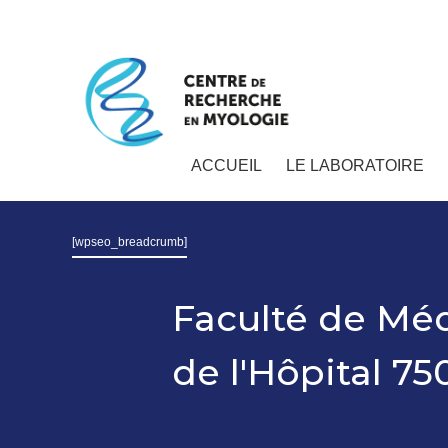
ACCUEIL
LE LABORATOIRE
[wpseo_breadcrumb]
Faculté de Méd
de l'Hôpital 75