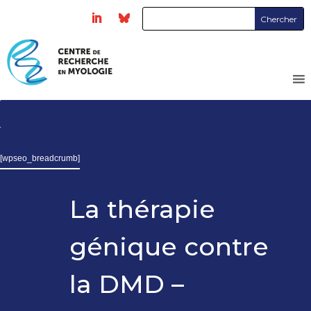
[wpseo_breadcrumb]
La thérapie
génique contre
la DMD –