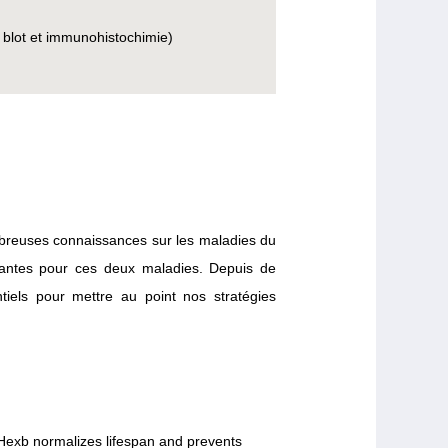
n blot et immunohistochimie)
mbreuses connaissances sur les maladies du
ovantes pour ces deux maladies. Depuis de
iels pour mettre au point nos stratégies
-Hexb normalizes lifespan and prevents