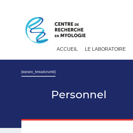
ACCUEIL
LE LABORATOIRE
[wpseo_breadcrumb]
Personnel