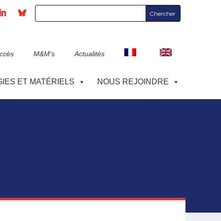
accès
M&M's
Actualités
IES ET MATÉRIELS
NOUS REJOINDRE