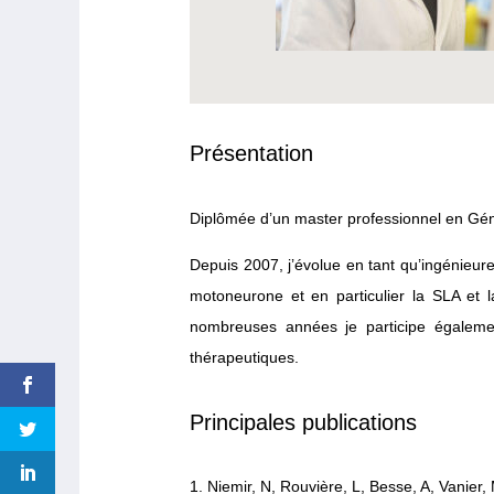
Présentation
Diplômée d’un master professionnel en Géné
Depuis 2007, j’évolue en tant qu’ingénieu
motoneurone et en particulier la SLA et 
nombreuses années je participe égalemen
thérapeutiques.
Principales publications
Niemir, N, Rouvière, L, Besse, A, Vanier,