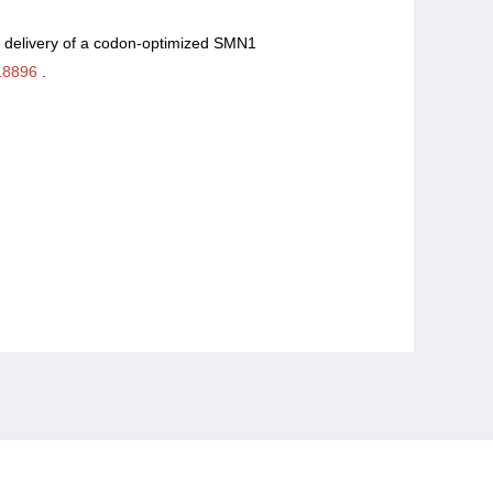
 delivery of a codon-optimized SMN1
18896
.