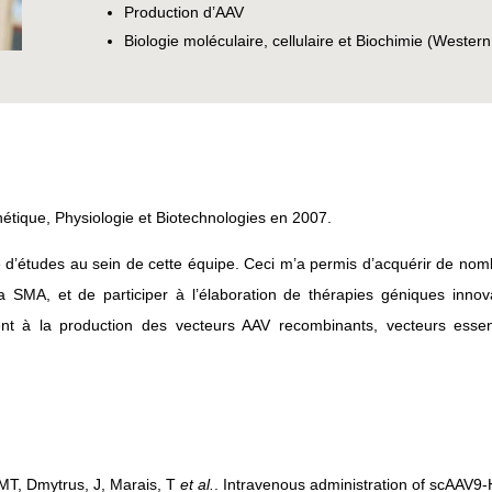
Production d’AAV
Biologie moléculaire, cellulaire et Biochimie (Wester
tique, Physiologie et Biotechnologies en 2007.
re d’études au sein de cette équipe. Ceci m’a permis d’acquérir de no
la SMA, et de participer à l’élaboration de thérapies géniques inn
t à la production des vecteurs AAV recombinants, vecteurs essent
 MT, Dmytrus, J, Marais, T
et al.
. Intravenous administration of scAAV9