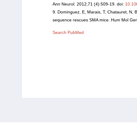
Ann Neurol. 2012;71 (4):509-19. doi:
10.10
Dominguez, E, Marais, T, Chatauret, N, 
sequence rescues SMA mice. Hum Mol Gene
Search PubMed