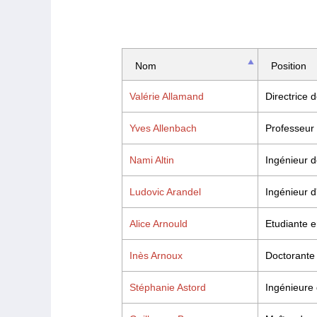
Nom
Position
Valérie Allamand
Directrice
Yves Allenbach
Professeur 
Nami Altin
Ingénieur 
Ludovic Arandel
Ingénieur d
Alice Arnould
Etudiante e
Inès Arnoux
Doctorante
Stéphanie Astord
Ingénieure 