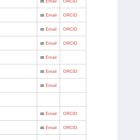
Email
ORCID
Email
ORCID
Email
ORCID
Email
ORCID
Email
Email
ORCID
Email
Email
ORCID
Email
ORCID