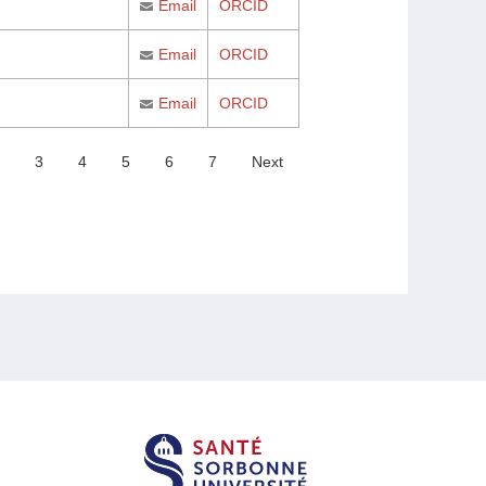
Email
ORCID
Email
ORCID
Email
ORCID
3
4
5
6
7
Next