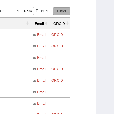
Filtrer
Nom
Email
ORCID
Email
ORCID
Email
ORCID
Email
Email
ORCID
Email
ORCID
Email
Email