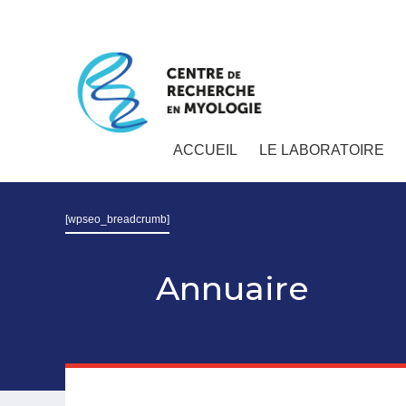
ACCUEIL
LE LABORATOIRE
[wpseo_breadcrumb]
Annuaire