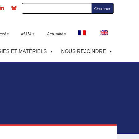
accès
M&M's
Actualités
IES ET MATÉRIELS
NOUS REJOINDRE