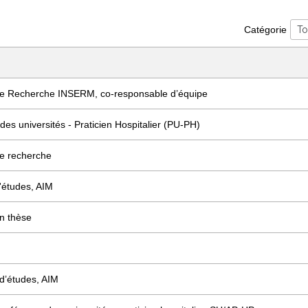
Catégorie
 de Recherche INSERM, co-responsable d’équipe
des universités - Praticien Hospitalier (PU-PH)
de recherche
'études, AIM
n thèse
d’études, AIM