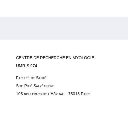
CENTRE DE RECHERCHE EN MYOLOGIE
UMR-S 974
Faculté de Santé
Site Pitié Salpêtrière
105 boulevard de l’Hôpital – 75013 Paris