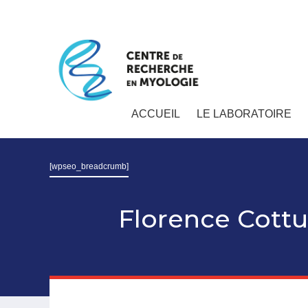
ACCUEIL
LE LABORATOIRE
[wpseo_breadcrumb]
Florence Cottu