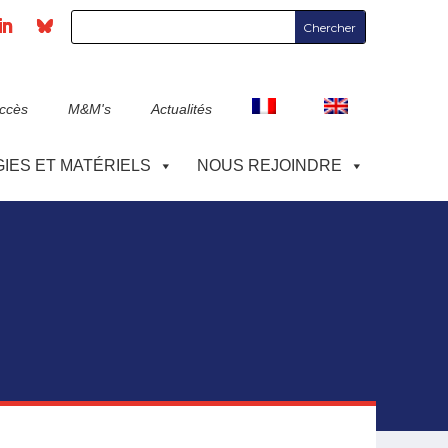
accès
M&M's
Actualités
IES ET MATÉRIELS
NOUS REJOINDRE