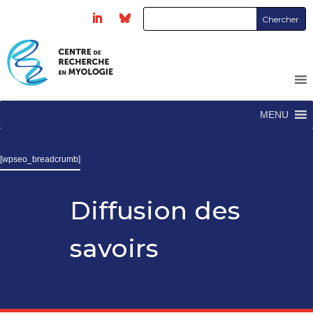
MENU
[wpseo_breadcrumb]
Diffusion des
savoirs