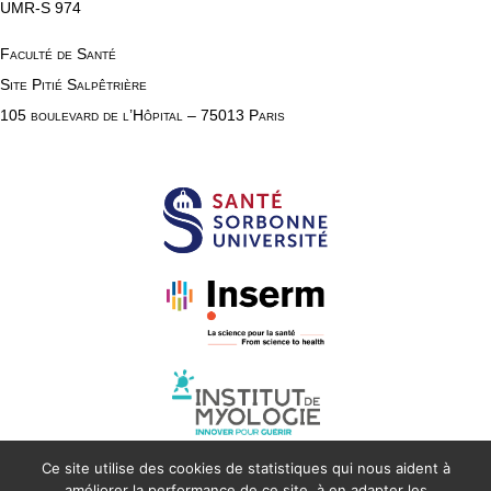
UMR-S 974
Faculté de Santé
Site Pitié Salpêtrière
105 boulevard de l’Hôpital – 75013 Paris
Ce site utilise des cookies de statistiques qui nous aident à
améliorer la performance de ce site, à en adapter les