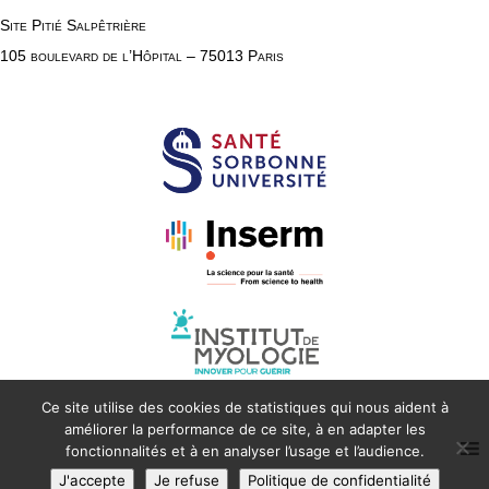
Site Pitié Salpêtrière
105 boulevard de l’Hôpital – 75013 Paris
Ce site utilise des cookies de statistiques qui nous aident à
améliorer la performance de ce site, à en adapter les
fonctionnalités et à en analyser l’usage et l’audience.
J'accepte
Je refuse
Politique de confidentialité