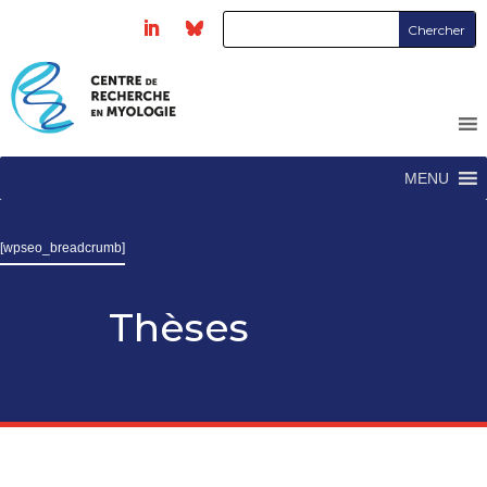
MENU
[wpseo_breadcrumb]
Thèses