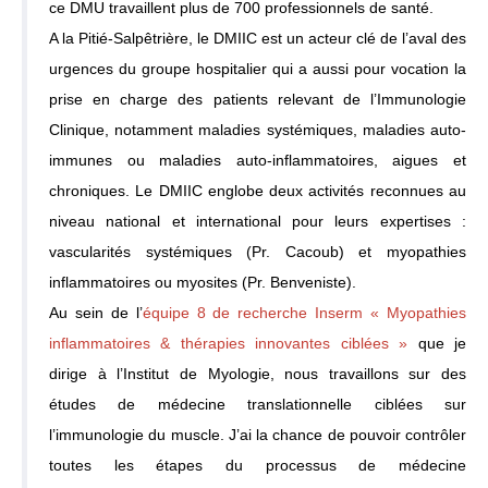
ce DMU travaillent plus de 700 professionnels de santé.
A la Pitié-Salpêtrière, le DMIIC est un acteur clé de l’aval des
urgences du groupe hospitalier qui a aussi pour vocation la
prise en charge des patients relevant de l’Immunologie
Clinique, notamment maladies systémiques, maladies auto-
immunes ou maladies auto-inflammatoires, aigues et
chroniques. Le DMIIC englobe deux activités reconnues au
niveau national et international pour leurs expertises :
vascularités systémiques (Pr. Cacoub) et myopathies
inflammatoires ou myosites (Pr. Benveniste).
Au sein de l’
équipe 8 de recherche Inserm « Myopathies
inflammatoires & thérapies innovantes ciblées »
que je
dirige à l’Institut de Myologie, nous travaillons sur des
études de médecine translationnelle ciblées sur
l’immunologie du muscle. J’ai la chance de pouvoir contrôler
toutes les étapes du processus de médecine