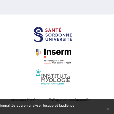
Mentions légales
Politique de confidentialité
onnalités et à en analyser l’usage et l’audience.