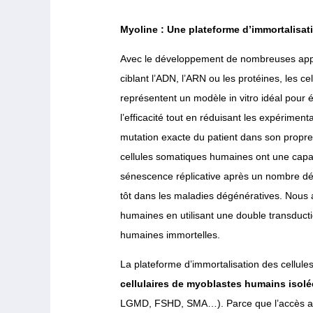
Myoline : Une plateforme d’immortalisat
Avec le développement de nombreuses appr
ciblant l’ADN, l’ARN ou les protéines, les c
représentent un modèle in vitro idéal pour 
l’efficacité tout en réduisant les expériment
mutation exacte du patient dans son propre 
cellules somatiques humaines ont une capacit
sénescence réplicative après un nombre défin
tôt dans les maladies dégénératives. Nous a
humaines en utilisant une double transductio
humaines immortelles.
La plateforme d’immortalisation des cellule
cellulaires de myoblastes humains isolé
LGMD, FSHD, SMA…). Parce que l’accès aux 