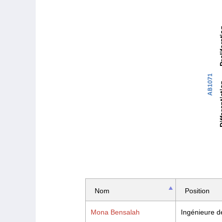
Nom
Position
Mona Bensalah
Ingénieure d