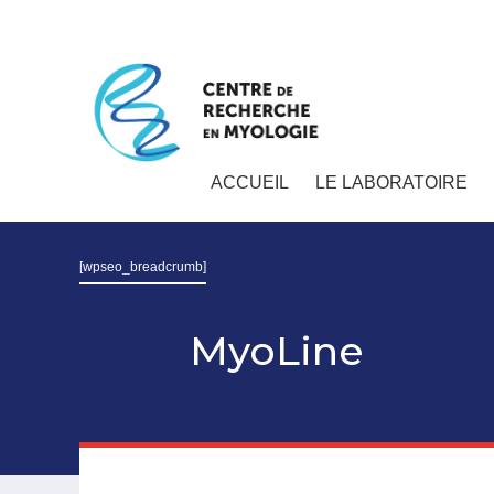
ACCUEIL
LE LABORATOIRE
[wpseo_breadcrumb]
MyoLine