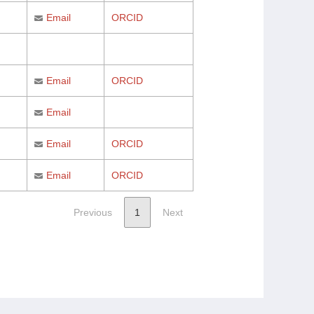
Email
ORCID
Email
ORCID
Email
Email
ORCID
Email
ORCID
Previous
1
Next