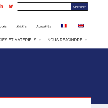
accès
M&M's
Actualités
IES ET MATÉRIELS
NOUS REJOINDRE