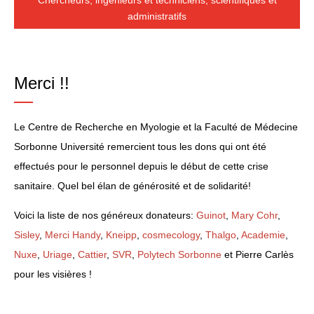
administratifs
Merci !!
Le Centre de Recherche en Myologie et la Faculté de Médecine
Sorbonne Université remercient tous les dons qui ont été
effectués pour le personnel depuis le début de cette crise
sanitaire. Quel bel élan de générosité et de solidarité!
Voici la liste de nos généreux donateurs:
Guinot
,
Mary Cohr
,
Sisley
,
Merci Handy
,
Kneipp
,
cosmecology
,
Thalgo
,
Academie
,
Nuxe
,
Uriage
,
Cattier
,
SVR
,
Polytech Sorbonne
et Pierre Carlès
pour les visières !