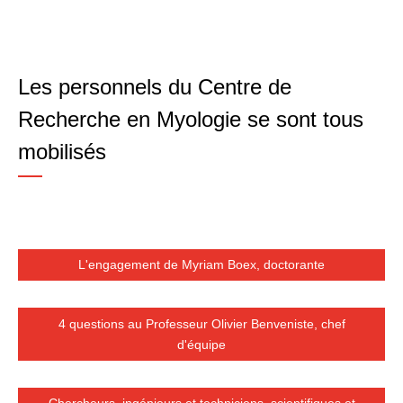
Les personnels du Centre de
Recherche en Myologie se sont tous
mobilisés
L'engagement de Myriam Boex, doctorante
4 questions au Professeur Olivier Benveniste, chef
d'équipe
Chercheurs, ingénieurs et techniciens, scientifiques et